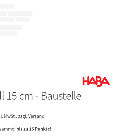
ll 15 cm - Baustelle
kl. MwSt.,
zzgl. Versand
 sammel
bis zu 15 Punkte!