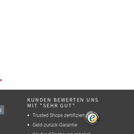
KUNDEN BEWERTEN UNS
MIT "SEHR GUT"
g
Trusted Shops zertifiziert
Geld-zurück-Garantie