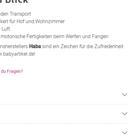
 den Transport
gkeit für Hof und Wohnzimmer
 Luft
 motorische Fertigkeiten beim Werfen und Fangen
nsherstellers
Haba
sind ein Zeichen für die Zufriedenheit
i babyartikel.de!
 du Fragen?