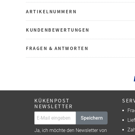
ARTIKELNUMMERN
KUNDENBEWERTUNGEN
FRAGEN & ANTWORTEN
KÜKENPOST
SER
NEWSLETTER
Fra
Speichern
Lie
Zah
Ja, ich möchte den Newsletter von