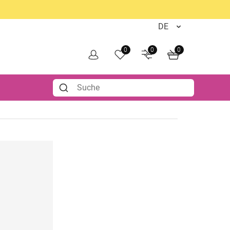
0
0
0