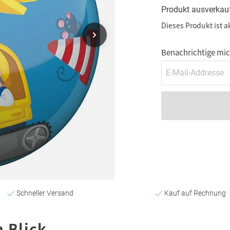
Produkt ausverkau
Dieses Produkt ist a
Benachrichtige mich
Schneller Versand
Kauf auf Rechnung
n Blick