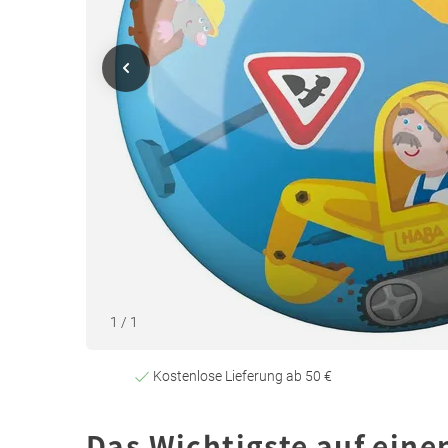
1
/
1
Kostenlose Lieferung ab 50 €
Das Wichtigste auf eine