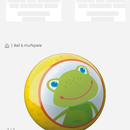
Ball & Wurfspiele
1
/
1