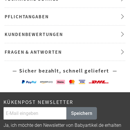
PFLICHTANGABEN
KUNDENBEWERTUNGEN
FRAGEN & ANTWORTEN
— Sicher bezahlt, schnell geliefert —
KÜKENPOST NEWSLETTER
Speichern
Ja, ich möchte den Newsletter von Babyartikel.de erhalten