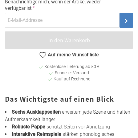
Benachrichtige mich, wenn der Artikel wieder
verfügbar ist
In den Warenkorb
Auf meine Wunschliste
Kostenlose Lieferung ab 50 €
Schneller Versand
Kauf auf Rechnung
Das Wichtigste auf einen Blick
Sechs Ausklappseiten
erweitern jede Szene und halten
Aufmerksamkeit länger
Robuste Pappe
schützt Seiten vor Abnutzung
Interaktive Reimspiele
stärken phonologisches