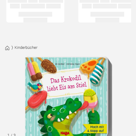
Kinderbücher
1
/
3