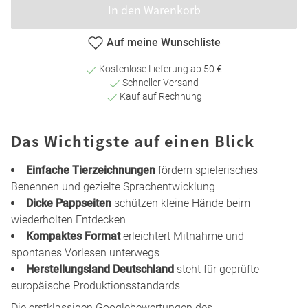
In den Warenkorb
Auf meine Wunschliste
Kostenlose Lieferung ab 50 €
Schneller Versand
Kauf auf Rechnung
Das Wichtigste auf einen Blick
Einfache Tierzeichnungen
fördern spielerisches
Benennen und gezielte Sprachentwicklung
Dicke Pappseiten
schützen kleine Hände beim
wiederholten Entdecken
Kompaktes Format
erleichtert Mitnahme und
spontanes Vorlesen unterwegs
Herstellungsland Deutschland
steht für geprüfte
europäische Produktionsstandards
Die erstklassigen Googlebewertungen des