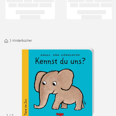
Kinderbücher
1
/
2