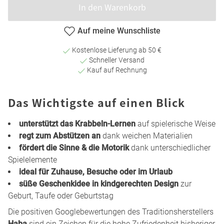
In den Warenkorb
Auf meine Wunschliste
Kostenlose Lieferung ab 50 €
Schneller Versand
Kauf auf Rechnung
Das Wichtigste auf einen Blick
unterstützt das Krabbeln-Lernen
auf spielerische Weise
regt zum Abstützen an
dank weichen Materialien
fördert die Sinne & die Motorik
dank unterschiedlicher
Spielelemente
ideal für Zuhause, Besuche oder im Urlaub
süße Geschenkidee in kindgerechten Design
zur
Geburt, Taufe oder Geburtstag
Die positiven Googlebewertungen des Traditionsherstellers
Haba
sind ein Zeichen für die hohe Zufriedenheit bisheriger