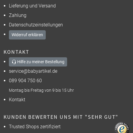
Lieferung und Versand
Zahlung
Datenschutzeinstellungen
Widerruf erklären
KONTAKT
Hilfe zu meiner Bestellung
service@babyartikel.de
089 904 750 60
Montag bis Freitag von 9 bis 15 Uhr
Kontakt
KUNDEN BEWERTEN UNS MIT "SEHR GUT"
Trusted Shops zertifiziert