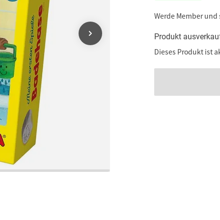
Werde Member und
Produkt ausverkau
Dieses Produkt ist a