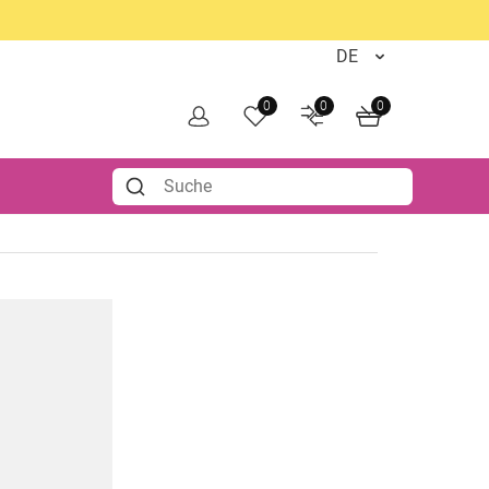
0
0
0