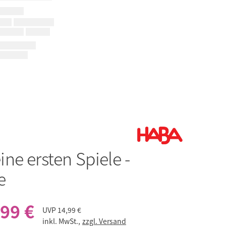
ine ersten Spiele -
e
,99 €
UVP
14,99 €
inkl. MwSt.,
zzgl. Versand