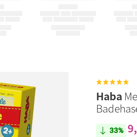
Haba
Me
Badehas
9
33%