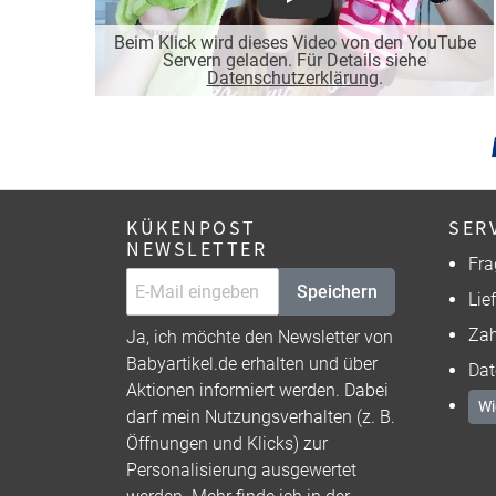
Play
Beim Klick wird dieses Video von den YouTube
Servern geladen. Für Details siehe
Datenschutzerklärung
.
KÜKENPOST
SER
NEWSLETTER
Fra
Speichern
Lie
Zah
Ja, ich möchte den Newsletter von
Babyartikel.de erhalten und über
Dat
Aktionen informiert werden. Dabei
Wi
darf mein Nutzungsverhalten (z. B.
Öffnungen und Klicks) zur
Personalisierung ausgewertet