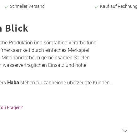
Schneller Versand
Kauf auf Rechnung
n Blick
liche Produktion und sorgfältige Verarbeitung
ufmerksamkeit durch einfaches Merkspiel
es Miteinander beim gemeinsamen Spielen
 wasserverträglichen Einsatz und hohe
lers
Haba
stehen für zahlreiche überzeugte Kunden.
 du Fragen?