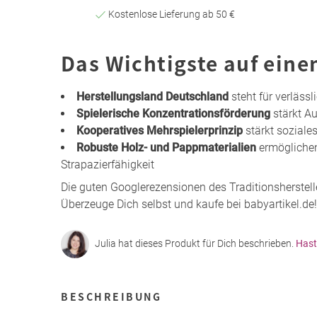
Kostenlose Lieferung ab 50 €
Das Wichtigste auf eine
Herstellungsland Deutschland
steht für verläss
Spielerische Konzentrationsförderung
stärkt A
Kooperatives Mehrspielerprinzip
stärkt sozial
Robuste Holz- und Pappmaterialien
ermöglichen
Strapazierfähigkeit
Die guten Googlerezensionen des Traditionsherstel
Überzeuge Dich selbst und kaufe bei babyartikel.de!
Julia hat dieses Produkt für Dich beschrieben.
Hast
BESCHREIBUNG