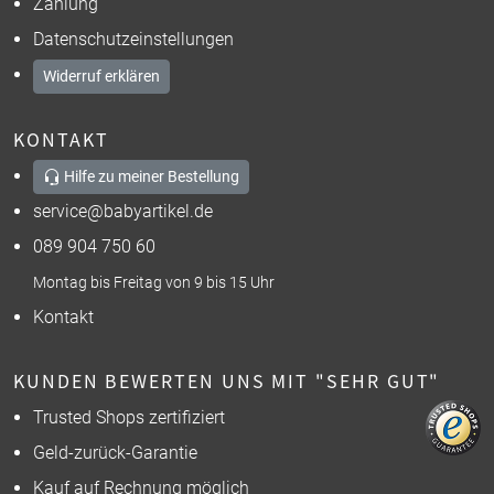
Zahlung
Datenschutzeinstellungen
Widerruf erklären
KONTAKT
Hilfe zu meiner Bestellung
service@babyartikel.de
089 904 750 60
Montag bis Freitag von 9 bis 15 Uhr
Kontakt
KUNDEN BEWERTEN UNS MIT "SEHR GUT"
Trusted Shops zertifiziert
Geld-zurück-Garantie
Kauf auf Rechnung möglich