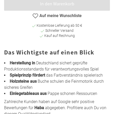
In den Warenkorb
Auf meine Wunschliste
Kostenlose Lieferung ab 50 €
Schneller Versand
Kauf auf Rechnung
Das Wichtigste auf einen Blick
Herstellung in
Deutschland sichert geprüfte
Produktionsstandards für verantwortungsvolles Spiel
Spielprinzip fördert
das Farbverständnis spielerisch
Holzsteine aus
Buche schulen die Feinmotorik durch
sicheres Greifen
Einlegetableaus aus
Pappe schonen Ressourcen
Zahlreiche Kunden haben auf Google sehr positive
Bewertungen für
Haba
abgegeben. Profitiere auch Du von
diesem Qualitätsstandard.