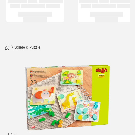
Spiele & Puzzle
1
/
5