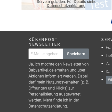
Servern geladen. Für Details siehe
Datenschutzerklärung
.
KÜKENPOST
SER
NEWSLETTER
Fra
Speichern
Lie
Zah
Ja, ich möchte den Newsletter von
Babyartikel.de erhalten und über
Dat
Aktionen informiert werden. Dabei
Wi
darf mein Nutzungsverhalten (z. B.
Öffnungen und Klicks) zur
Personalisierung ausgewertet
werden. Mehr finde ich in der
Datenschutzerklärung
.