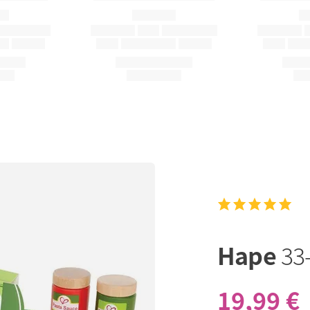
Hape
33-
19,99 €