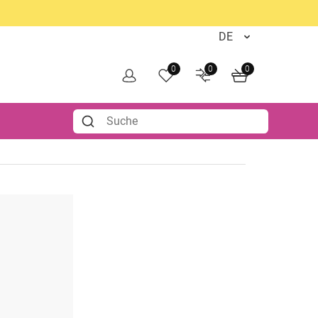
0
0
0