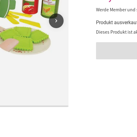
Werde Member und
Produkt ausverkau
Dieses Produkt ist a