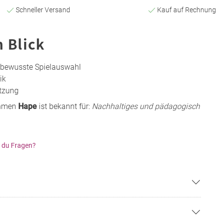
Schneller Versand
Kauf auf Rechnung
n Blick
sbewusste Spielauswahl
ik
tzung
ehmen
Hape
ist bekannt für:
Nachhaltiges und pädagogisch
 du Fragen?