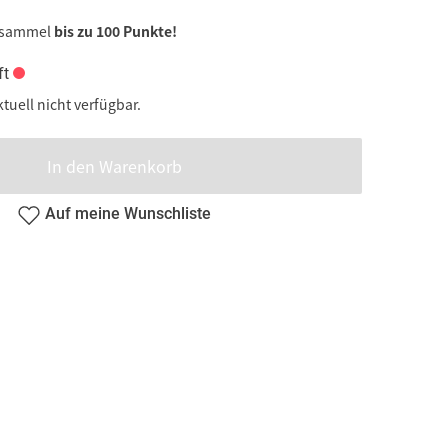
 sammel
bis zu 100 Punkte!
ft
ktuell nicht verfügbar.
In den Warenkorb
Auf meine Wunschliste