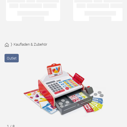
Kaufladen & Zubehör
Outlet
1
/
8