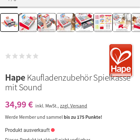
Hape
Kaufladenzubehör Spielkasse
mit Sound
34,99 €
inkl. MwSt.,
zzgl. Versand
Werde Member und sammel
bis zu 175 Punkte!
Produkt ausverkauft
Dieses Produkt ist aktuell nicht verfügbar.