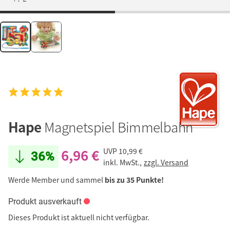
Hape
Magnetspiel Bimmelbahn
6,96 €
UVP
10,99 €
36%
inkl. MwSt.,
zzgl. Versand
Werde Member und sammel
bis zu 35 Punkte!
Produkt ausverkauft
Dieses Produkt ist aktuell nicht verfügbar.