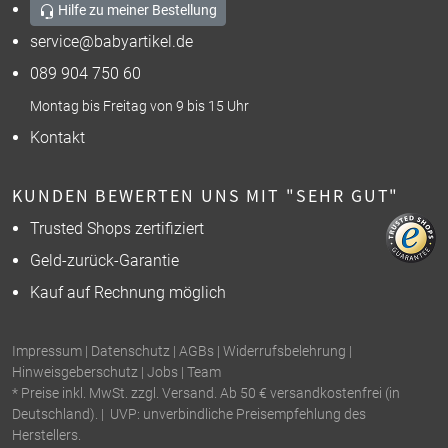
Hilfe zu meiner Bestellung
service@babyartikel.de
089 904 750 60
Montag bis Freitag von 9 bis 15 Uhr
Kontakt
KUNDEN BEWERTEN UNS MIT "SEHR GUT"
Trusted Shops zertifiziert
Geld-zurück-Garantie
Kauf auf Rechnung möglich
Impressum
|
Datenschutz
|
AGBs
|
Widerrufsbelehrung
|
Hinweisgeberschutz
|
Jobs
|
Team
* Preise inkl. MwSt. zzgl. Versand. Ab 50 € versandkostenfrei (in
Deutschland). | UVP: unverbindliche Preisempfehlung des
Herstellers.