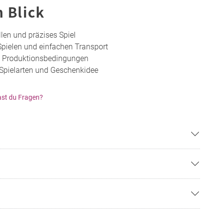
n Blick
llen und präzises Spiel
 Spielen und einfachen Transport
e Produktionsbedingungen
 Spielarten und Geschenkidee
st du Fragen?