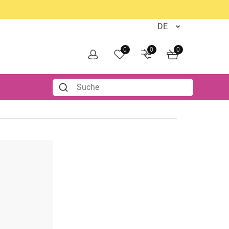
0
0
0