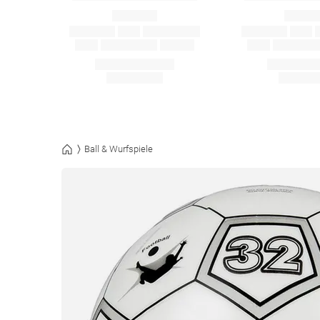
Ball & Wurfspiele