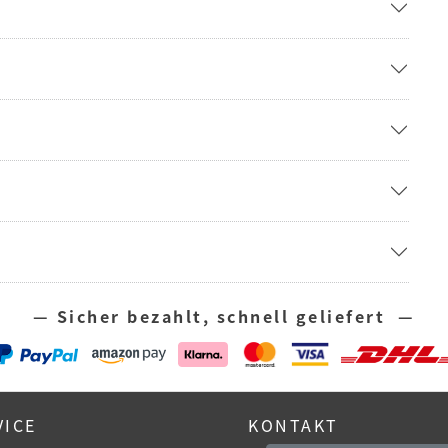
— Sicher bezahlt, schnell geliefert —
VICE
KONTAKT