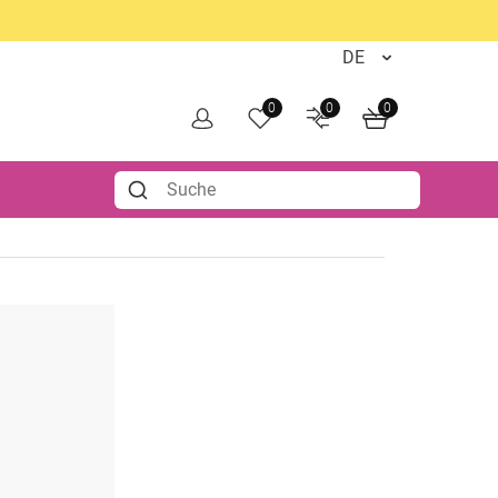
0
0
0