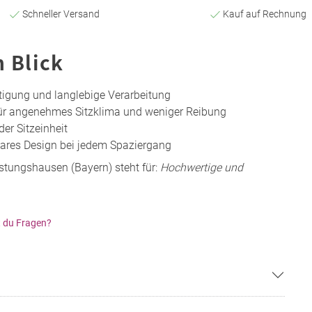
Schneller Versand
Kauf auf Rechnung
n Blick
ertigung und langlebige Verarbeitung
ür angenehmes Sitzklima und weniger Reibung
der Sitzeinheit
bares Design bei jedem Spaziergang
stungshausen (Bayern) steht für:
Hochwertige und
 du Fragen?