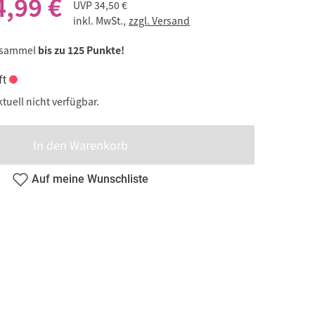
4,99 €
UVP
34,50 €
inkl. MwSt.,
zzgl. Versand
 sammel
bis zu 125 Punkte!
ft
ktuell nicht verfügbar.
In den Warenkorb
Auf meine Wunschliste