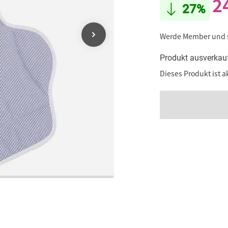
2
27%
Werde Member und
Produkt ausverkau
Dieses Produkt ist a