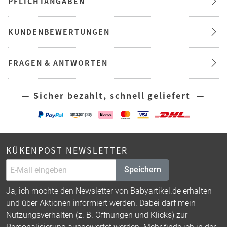
PFLICHTANGABEN
KUNDENBEWERTUNGEN
FRAGEN & ANTWORTEN
— Sicher bezahlt, schnell geliefert —
KÜKENPOST NEWSLETTER
Speichern
Ja, ich möchte den Newsletter von Babyartikel.de erhalten
und über Aktionen informiert werden. Dabei darf mein
Nutzungsverhalten (z. B. Öffnungen und Klicks) zur