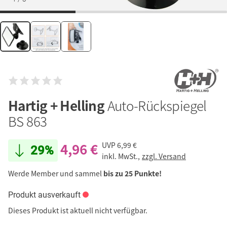
Hartig + Helling
Auto-Rückspiegel
BS 863
4,96 €
UVP
6,99 €
29%
inkl. MwSt.,
zzgl. Versand
Werde Member und sammel
bis zu 25 Punkte!
Produkt ausverkauft
Dieses Produkt ist aktuell nicht verfügbar.