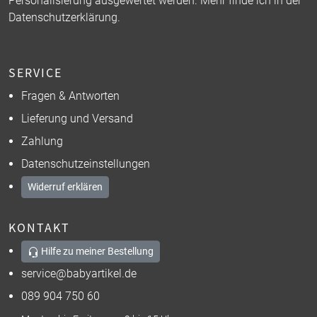
Personalisierung ausgewertet werden. Mehr finde ich in der
Datenschutzerklärung
.
SERVICE
Fragen & Antworten
Lieferung und Versand
Zahlung
Datenschutzeinstellungen
Widerruf erklären
KONTAKT
Hilfe zu meiner Bestellung
service@babyartikel.de
089 904 750 60