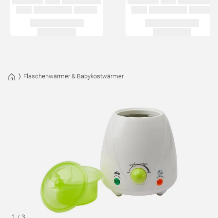
Flaschenwärmer & Babykostwärmer
1
/
3