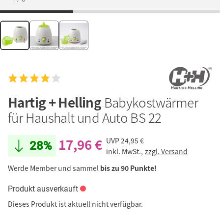
Hartig + Helling
Babykostwärmer
für Haushalt und Auto BS 22
17,96 €
UVP
24,95 €
28%
inkl. MwSt.,
zzgl. Versand
Werde Member und sammel
bis zu 90 Punkte!
Produkt ausverkauft
Dieses Produkt ist aktuell nicht verfügbar.