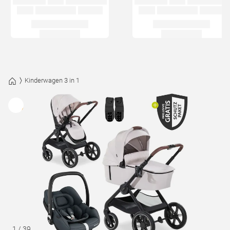
Kinderwagen 3 in 1
1
/
39