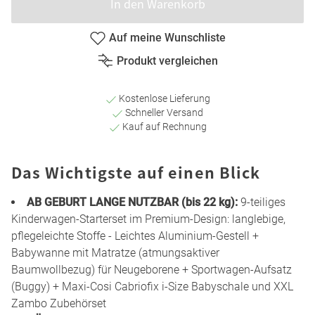
In den Warenkorb
Auf meine Wunschliste
Produkt vergleichen
Kostenlose Lieferung
Schneller Versand
Kauf auf Rechnung
Das Wichtigste auf einen Blick
AB GEBURT LANGE NUTZBAR (bis 22 kg):
9-teiliges
Kinderwagen-Starterset im Premium-Design: langlebige,
pflegeleichte Stoffe - Leichtes Aluminium-Gestell +
Babywanne mit Matratze (atmungsaktiver
Baumwollbezug) für Neugeborene + Sportwagen-Aufsatz
(Buggy) + Maxi-Cosi Cabriofix i-Size Babyschale und XXL
Zambo Zubehörset