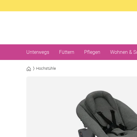
Unterwegs
Füttern
Pflegen
Wohnen & S
Hochstühle