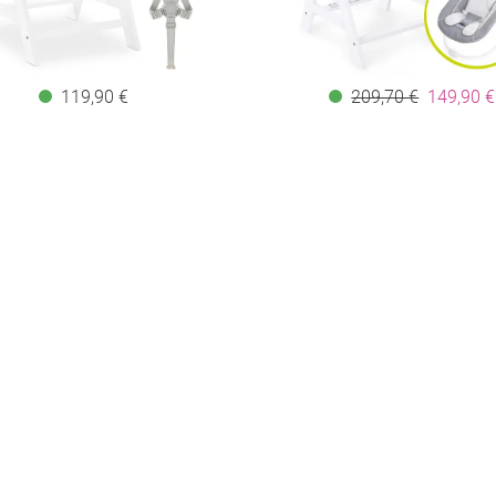
119,90 €
209,70 €
149,90 €