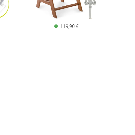
119,90 €