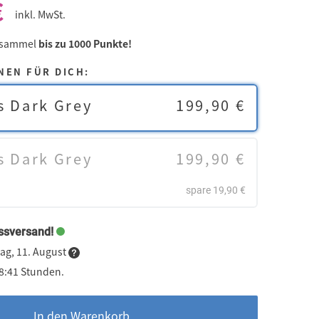
€
inkl. MwSt.
 sammel
bis zu 1000 Punkte!
NEN FÜR DICH:
s Dark Grey
199,90 €
s Dark Grey
199,90 €
spare 19,90 €
ssversand!
ag, 11. August
18:41 Stunden.
In den Warenkorb