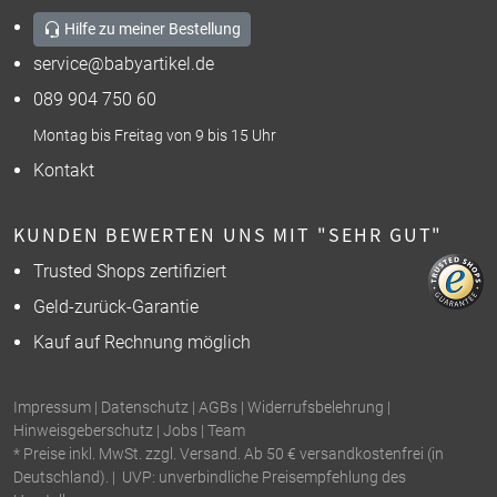
Hilfe zu meiner Bestellung
service@babyartikel.de
089 904 750 60
Montag bis Freitag von 9 bis 15 Uhr
Kontakt
KUNDEN BEWERTEN UNS MIT "SEHR GUT"
Trusted Shops zertifiziert
Geld-zurück-Garantie
Kauf auf Rechnung möglich
Impressum
|
Datenschutz
|
AGBs
|
Widerrufsbelehrung
|
Hinweisgeberschutz
|
Jobs
|
Team
* Preise inkl. MwSt. zzgl. Versand. Ab 50 € versandkostenfrei (in
Deutschland). | UVP: unverbindliche Preisempfehlung des