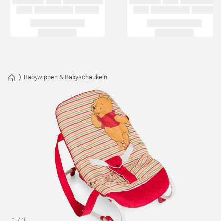
Babywippen & Babyschaukeln
1
/
3