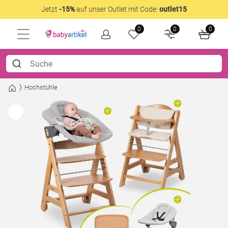
Jetzt
-15%
auf unser Outlet mit Code:
outlet15
0
0
0
Hochstühle