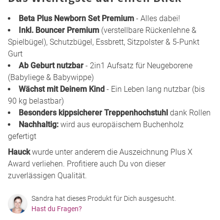
Beta Plus Newborn Set Premium
- Alles dabei!
Inkl. Bouncer Premium
(verstellbare Rückenlehne &
Spielbügel), Schutzbügel, Essbrett, Sitzpolster & 5-Punkt
Gurt
Ab Geburt nutzbar
- 2in1 Aufsatz für Neugeborene
(Babyliege & Babywippe)
Wächst mit Deinem Kind
- Ein Leben lang nutzbar (bis
90 kg belastbar)
Besonders kippsicherer Treppenhochstuhl
dank Rollen
Nachhaltig:
wird aus europäischem Buchenholz
gefertigt
Hauck
wurde unter anderem die Auszeichnung Plus X
Award verliehen. Profitiere auch Du von dieser
zuverlässigen Qualität.
Sandra hat dieses Produkt für Dich ausgesucht.
Hast du Fragen?