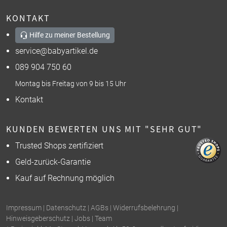
KONTAKT
Hilfe zu meiner Bestellung
service@babyartikel.de
089 904 750 60
Montag bis Freitag von 9 bis 15 Uhr
Kontakt
KUNDEN BEWERTEN UNS MIT "SEHR GUT"
Trusted Shops zertifiziert
Geld-zurück-Garantie
Kauf auf Rechnung möglich
Impressum
|
Datenschutz
|
AGBs
|
Widerrufsbelehrung
|
Hinweisgeberschutz
|
Jobs
|
Team