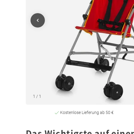
1
/
1
Kostenlose Lieferung ab 50 €
Das Wichtigste auf eine