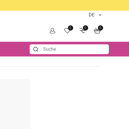
0
0
0