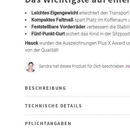
Leichtes Eigengewicht
erleichtert den Transpor
Kompaktes Faltmaß
spart Platz im Kofferraum 
Feststellbare Vorderräder
verbessern die Stabili
Fünf-Punkt-Gurt
sichert das Kind in der Sitzposi
Hauck
wurden die Auszeichnungen Plus X Award un
von der Qualität!
Sandra hat dieses Produkt für Dich beschrieben.
Ha
BESCHREIBUNG
TECHNISCHE DETAILS
PFLICHTANGABEN