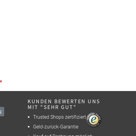
KUNDEN BEWERTEN UNS
MIT "SEHR GUT"
g
Trusted Shops zertifiziert
Geld-zurück-Garantie