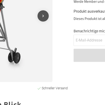
Werde Member und
Produkt ausverkau
Dieses Produkt ist a
Benachrichtige mich
Schneller Versand
n Blick