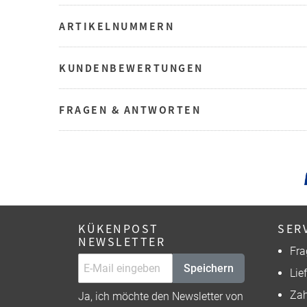
ARTIKELNUMMERN
KUNDENBEWERTUNGEN
FRAGEN & ANTWORTEN
KÜKENPOST
SER
NEWSLETTER
Fra
Speichern
Lie
Zah
Ja, ich möchte den Newsletter von