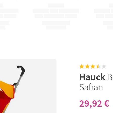
Hauck
B
Safran
29,92 €