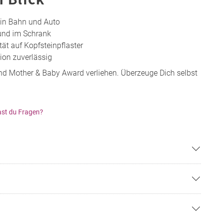
t in Bahn und Auto
und im Schrank
tät auf Kopfsteinpflaster
tion zuverlässig
d Mother & Baby Award verliehen. Überzeuge Dich selbst
st du Fragen?