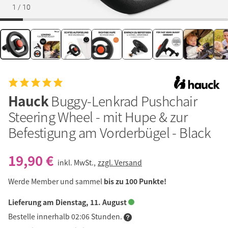
1
/
10
Hauck
Buggy-Lenkrad Pushchair
Steering Wheel - mit Hupe & zur
Befestigung am Vorderbügel - Black
19,90 €
inkl. MwSt.,
zzgl. Versand
Werde Member und sammel
bis zu 100 Punkte!
Lieferung am Dienstag, 11. August
Bestelle innerhalb 02:06 Stunden.