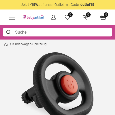
Jetzt
-15%
auf unser Outlet mit Code:
outlet15
0
0
0
Kinderwagen-Spielzeug