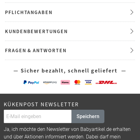
PFLICHTANGABEN
KUNDENBEWERTUNGEN
FRAGEN & ANTWORTEN
— Sicher bezahlt, schnell geliefert —
KÜKENPOST NEWSLETTER
Speichern
Ja, ich möchte den Newsletter von Babyartikel.de erhalten
und über Aktionen informiert werden. Dabei darf mein