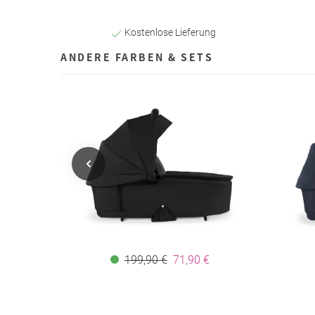
Kostenlose Lieferung
ANDERE FARBEN & SETS
199,90 €
71,90 €