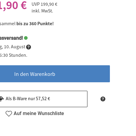
1,90 €
UVP
199,90 €
inkl. MwSt.
 sammel
bis zu 360 Punkte!
ssversand!
g, 10. August
06:30 Stunden.
In den Warenkorb
Als B-Ware nur 57,52 €
Auf meine Wunschliste