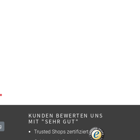
KUNDEN BEWERTEN UNS
MIT "SEHR GUT"
g
Trusted Shops zertifiziert