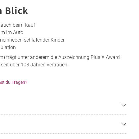
n Blick
rauch beim Kauf
um im Auto
ineinheben schlafender Kinder
kulation
rn) trägt unter anderem die Auszeichnung Plus X Award.
 seit über 103 Jahren vertrauen.
st du Fragen?