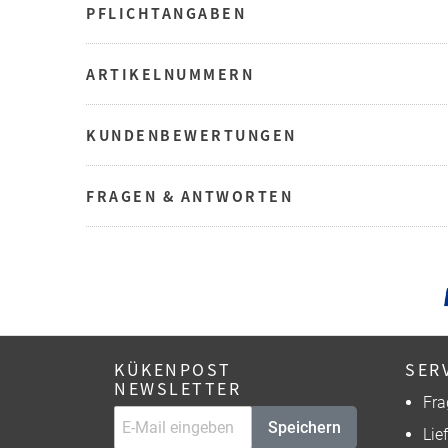
PFLICHTANGABEN
ARTIKELNUMMERN
KUNDENBEWERTUNGEN
FRAGEN & ANTWORTEN
KÜKENPOST
SER
NEWSLETTER
Fra
Speichern
Lie