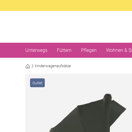
Unterwegs
Füttern
Pflegen
Wohnen & S
Kinderwagenaufsätze
Outlet