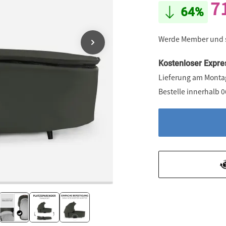
7
64%
Werde Member und
Kostenloser Expre
Lieferung am Monta
Bestelle innerhalb 