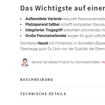
Das Wichtigste auf eine
Aufbereitete Variante
reduziert Ressourcenverb
Platzsparend faltbar
schafft kompakten Staura
Integrierter Tragegriff
erleichtert schonendes H
Große Panoramafenster
sorgen für gute Luftzir
Die Marke
Hauck
mit Firmensitz in Sonnefeld (Baye
Überzeuge auch Du Dich von der Qualität, der Eltern
Sandra hat dieses Produkt für Dich beschrieben.
Ha
BESCHREIBUNG
TECHNISCHE DETAILS