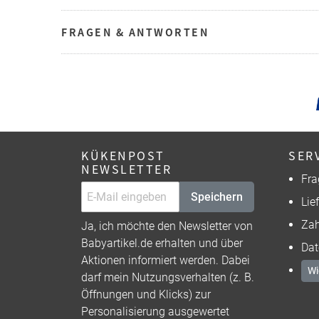
FRAGEN & ANTWORTEN
KÜKENPOST
SER
NEWSLETTER
Fra
Speichern
Lie
Zah
Ja, ich möchte den Newsletter von
Babyartikel.de erhalten und über
Dat
Aktionen informiert werden. Dabei
Wi
darf mein Nutzungsverhalten (z. B.
Öffnungen und Klicks) zur
Personalisierung ausgewertet