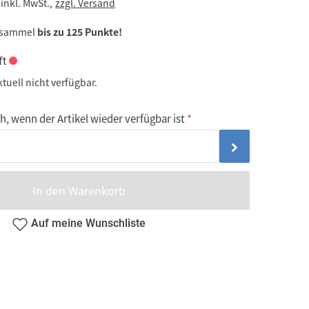
inkl. MwSt.,
zzgl. Versand
 sammel
bis zu 125 Punkte!
ft
ktuell nicht verfügbar.
, wenn der Artikel wieder verfügbar ist
In den Warenkorb
Auf meine Wunschliste