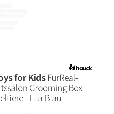
oys for Kids
FurReal-
tssalon Grooming Box
eltiere - Lila Blau