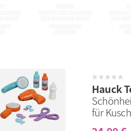
Hauck T
Schönhei
für Kusch