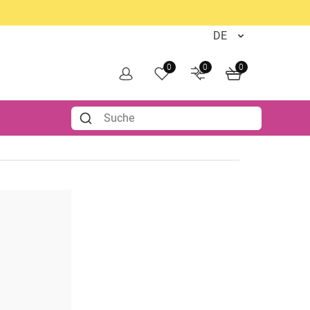
0
0
0