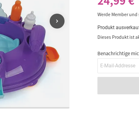
24,99 €
Werde Member und
Produkt ausverkau
Dieses Produkt ist a
Benachrichtige mich