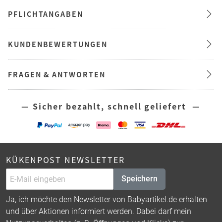
PFLICHTANGABEN
KUNDENBEWERTUNGEN
FRAGEN & ANTWORTEN
— Sicher bezahlt, schnell geliefert —
KÜKENPOST NEWSLETTER
Speichern
Ja, ich möchte den Newsletter von Babyartikel.de erhalten
und über Aktionen informiert werden. Dabei darf mein