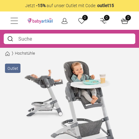
Jetzt
-15%
auf unser Outlet mit Code:
outlet15
0
0
0
Hochstühle
Outlet