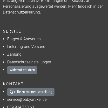
Nutzungsverhalten (z. B. Öffnungen und Klicks) zur
Personalisierung ausgewertet werden. Mehr finde ich in der
Datenschutzerklärung
.
SERVICE
Fragen & Antworten
Lieferung und Versand
Zahlung
Datenschutzeinstellungen
Widerruf erklären
KONTAKT
Hilfe zu meiner Bestellung
service@babyartikel.de
089 904 750 60