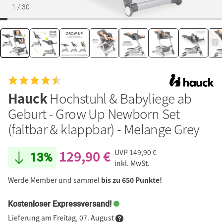
1
/
30
Hauck
Hochstuhl & Babyliege ab
Geburt - Grow Up Newborn Set
(faltbar & klappbar) - Melange Grey
129,90 €
UVP
149,90 €
13%
inkl. MwSt.
Werde Member und sammel
bis zu 650 Punkte!
Kostenloser Expressversand!
Lieferung am Freitag, 07. August