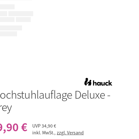
ochstuhlauflage Deluxe -
rey
9,90 €
UVP
34,90 €
inkl. MwSt.,
zzgl. Versand