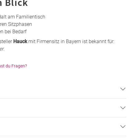
n Blick
Halt am Familientisch
eren Sitzphasen
n bei Bedarf
teller
Hauck
mit Firmensitz in Bayern ist bekannt für:
er
.
st du Fragen?