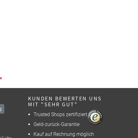
KUNDEN BEWERTEN UNS
MIT "SEHR GUT"
g
Trusted Shops zertifiziert
Geld-zurück-Garantie
Kauf auf Rechnung möglich