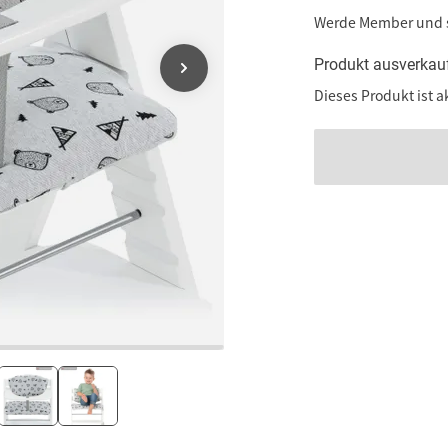
Werde Member und
Produkt ausverkau
Dieses Produkt ist a