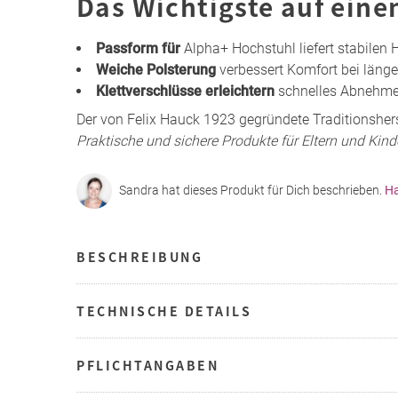
Das Wichtigste auf eine
Passform für
Alpha+ Hochstuhl liefert stabilen 
Weiche Polsterung
verbessert Komfort bei läng
Klettverschlüsse erleichtern
schnelles Abnehme
Der von Felix Hauck 1923 gegründete Traditionshers
Praktische und sichere Produkte für Eltern und Kind
Sandra hat dieses Produkt für Dich beschrieben.
Ha
BESCHREIBUNG
TECHNISCHE DETAILS
PFLICHTANGABEN