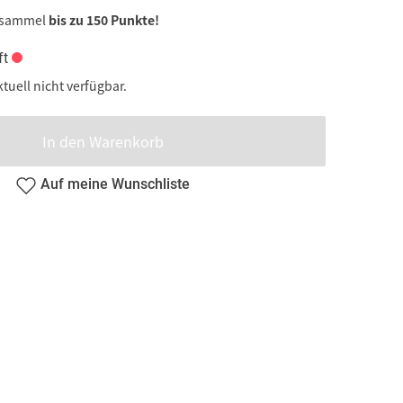
 sammel
bis zu 150 Punkte!
ft
ktuell nicht verfügbar.
In den Warenkorb
Auf meine Wunschliste