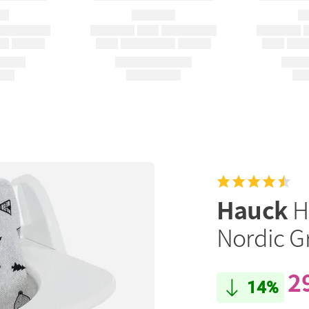
Hauck
H
Nordic G
2
14%