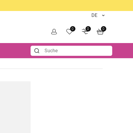
0
0
0