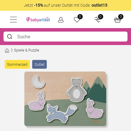
Jetzt
-15%
auf unser Outlet mit Code:
outlet15
0
0
0
Spiele & Puzzle
Sommerzeit
Outlet