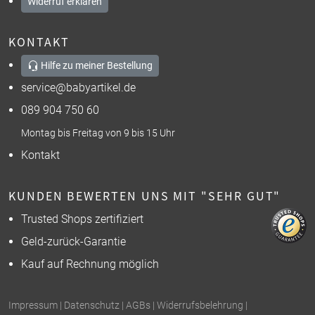
Widerruf erklären
KONTAKT
Hilfe zu meiner Bestellung
service@babyartikel.de
089 904 750 60
Montag bis Freitag von 9 bis 15 Uhr
Kontakt
KUNDEN BEWERTEN UNS MIT "SEHR GUT"
Trusted Shops zertifiziert
Geld-zurück-Garantie
Kauf auf Rechnung möglich
Impressum
|
Datenschutz
|
AGBs
|
Widerrufsbelehrung
|