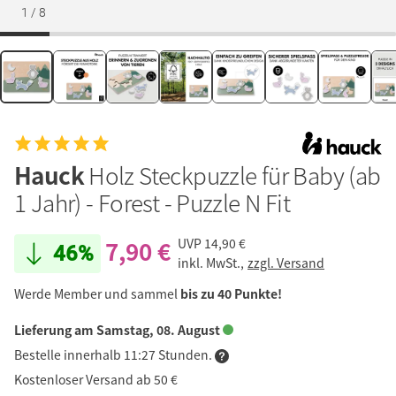
1
/
8
Hauck
Holz Steckpuzzle für Baby (ab
1 Jahr) - Forest - Puzzle N Fit
7,90 €
UVP
14,90 €
46%
inkl. MwSt.,
zzgl. Versand
Werde Member und sammel
bis zu 40 Punkte!
Lieferung am Samstag, 08. August
Bestelle innerhalb 11:27 Stunden.
Kostenloser Versand ab 50 €