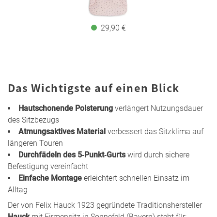
29,90 €
Das Wichtigste auf einen Blick
Hautschonende Polsterung
verlängert Nutzungsdauer
des Sitzbezugs
Atmungsaktives Material
verbessert das Sitzklima auf
längeren Touren
Durchfädeln des 5‑Punkt‑Gurts
wird durch sichere
Befestigung vereinfacht
Einfache Montage
erleichtert schnellen Einsatz im
Alltag
Der von Felix Hauck 1923 gegründete Traditionshersteller
Hauck
mit Firmensitz in Sonnefeld (Bayern) steht für: