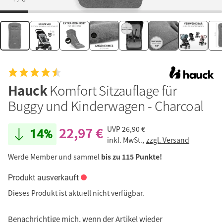
Hauck
Komfort Sitzauflage für
Buggy und Kinderwagen - Charcoal
22,97 €
UVP
26,90 €
14%
inkl. MwSt.,
zzgl. Versand
Werde Member und sammel
bis zu 115 Punkte!
Produkt ausverkauft
Dieses Produkt ist aktuell nicht verfügbar.
Benachrichtige mich, wenn der Artikel wieder