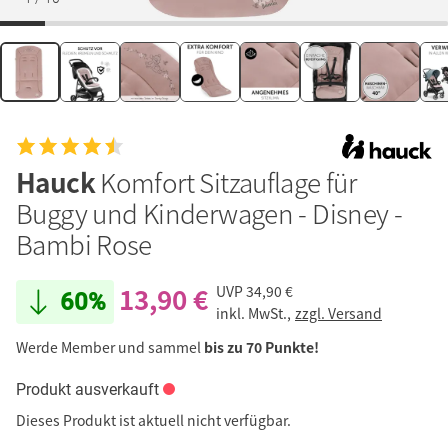
Hauck
Komfort Sitzauflage für
Buggy und Kinderwagen - Disney -
Bambi Rose
13,90 €
UVP
34,90 €
60%
inkl. MwSt.,
zzgl. Versand
Werde Member und sammel
bis zu 70 Punkte!
Produkt ausverkauft
Dieses Produkt ist aktuell nicht verfügbar.