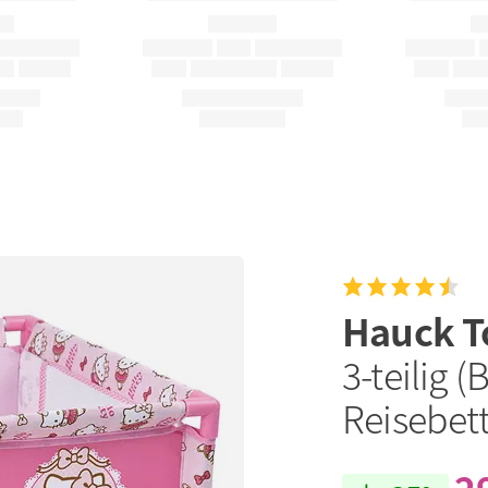
Hauck T
3-teilig 
Reisebett