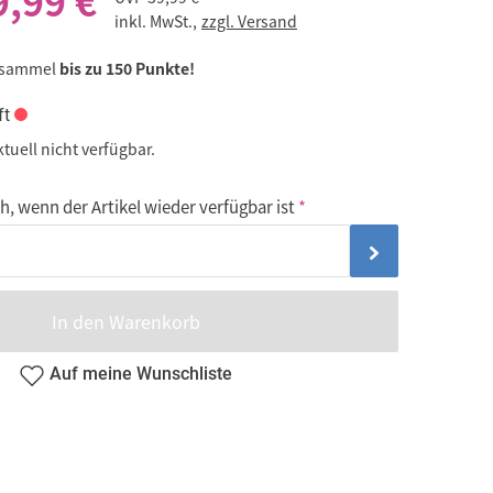
9,99 €
inkl. MwSt.,
zzgl. Versand
 sammel
bis zu 150 Punkte!
ft
ktuell nicht verfügbar.
, wenn der Artikel wieder verfügbar ist
In den Warenkorb
Auf meine Wunschliste