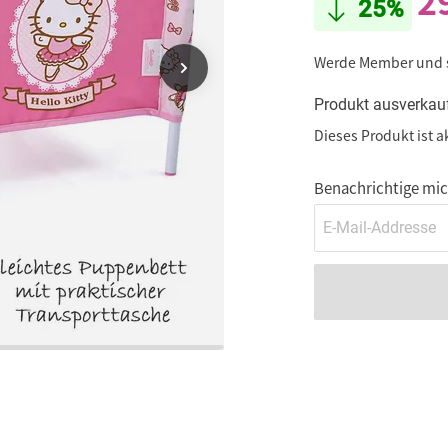
2
25%
Werde Member und
Produkt ausverkau
Dieses Produkt ist a
Benachrichtige mich