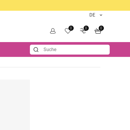
0
0
0