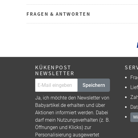
FRAGEN & ANTWORTEN
KÜKENPOST
SER
NEWSLETTER
Fra
Speichern
Lie
Zah
Ja, ich möchte den Newsletter von
Babyartikel.de erhalten und über
Dat
Aktionen informiert werden. Dabei
Wi
darf mein Nutzungsverhalten (z. B.
Öffnungen und Klicks) zur
Personalisierung ausgewertet