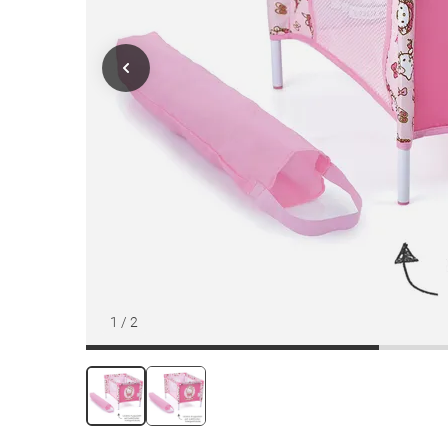
1
/
2