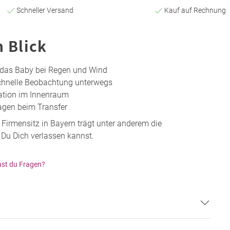
Schneller Versand
Kauf auf Rechnung
n Blick
 das Baby bei Regen und Wind
chnelle Beobachtung unterwegs
ation im Innenraum
agen beim Transfer
 Firmensitz in Bayern trägt unter anderem die
 Du Dich verlassen kannst.
st du Fragen?