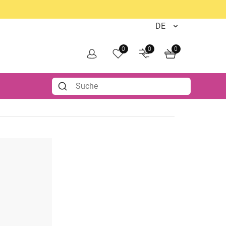
0
0
0