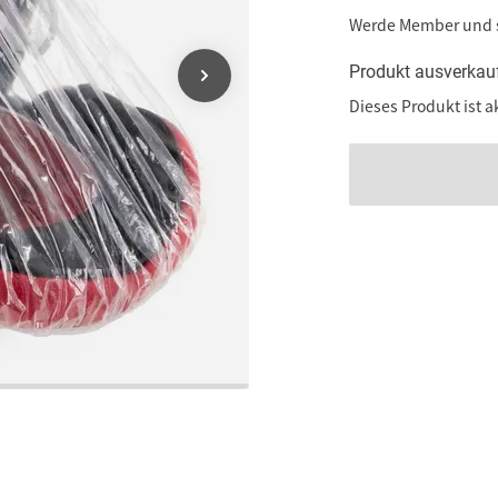
Werde Member und
Produkt ausverkau
Dieses Produkt ist a