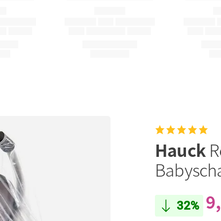
Hauck
R
Babysch
9
32%