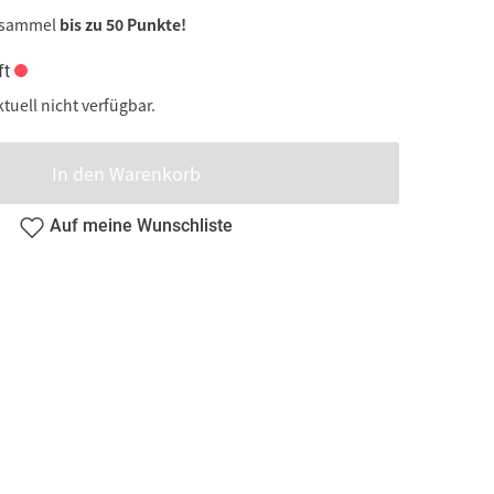
 sammel
bis zu 50 Punkte!
ft
ktuell nicht verfügbar.
In den Warenkorb
Auf meine Wunschliste