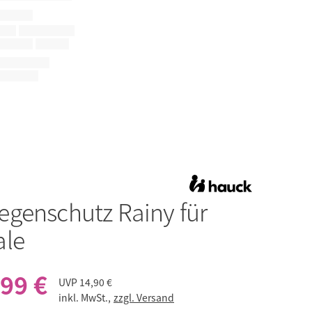
egenschutz Rainy für
ale
,99 €
UVP
14,90 €
inkl. MwSt.,
zzgl. Versand