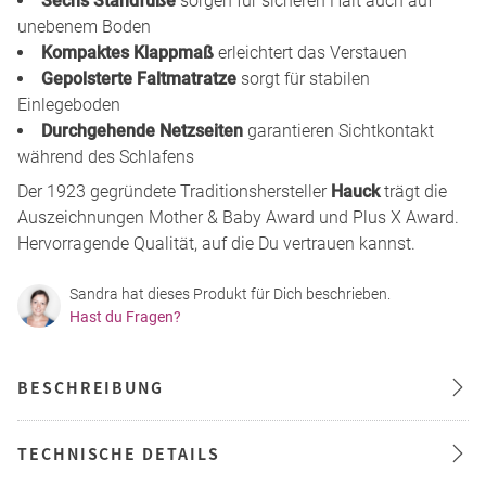
Sechs Standfüße
sorgen für sicheren Halt auch auf
unebenem Boden
Kompaktes Klappmaß
erleichtert das Verstauen
Gepolsterte Faltmatratze
sorgt für stabilen
Einlegeboden
Durchgehende Netzseiten
garantieren Sichtkontakt
während des Schlafens
Der 1923 gegründete Traditionshersteller
Hauck
trägt die
Auszeichnungen Mother & Baby Award und Plus X Award.
Hervorragende Qualität, auf die Du vertrauen kannst.
Sandra hat dieses Produkt für Dich beschrieben.
Hast du Fragen?
BESCHREIBUNG
TECHNISCHE DETAILS