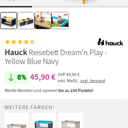
Hauck
Reisebett Dream'n Play -
Yellow Blue Navy
45,90 €
UVP
49,90 €
8%
inkl. MwSt.,
zzgl. Versand
Werde Member und sammel
bis zu 230 Punkte!
WEITERE FARBEN: