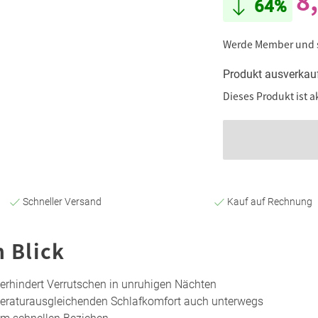
8
64%
Werde Member und
Produkt ausverkau
Dieses Produkt ist a
Schneller Versand
Kauf auf Rechnung
n Blick
erhindert Verrutschen in unruhigen Nächten
eraturausgleichenden Schlafkomfort auch unterwegs