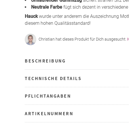
Umlaufender Gummizug
sichert straffen Sitz b
Neutrale Farbe
fügt sich dezent in verschiedene 
Hauck
wurde unter anderem die Auszeichnung Moth
diesem hohen Qualitässtandard!
Christian hat dieses Produkt für Dich ausgesucht.
BESCHREIBUNG
TECHNISCHE DETAILS
PFLICHTANGABEN
ARTIKELNUMMERN