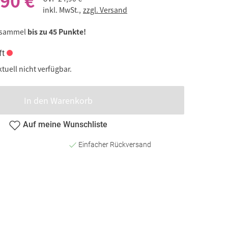
,90 €
inkl. MwSt.,
zzgl. Versand
 sammel
bis zu 45 Punkte!
ft
ktuell nicht verfügbar.
In den Warenkorb
Auf meine Wunschliste
Einfacher Rückversand