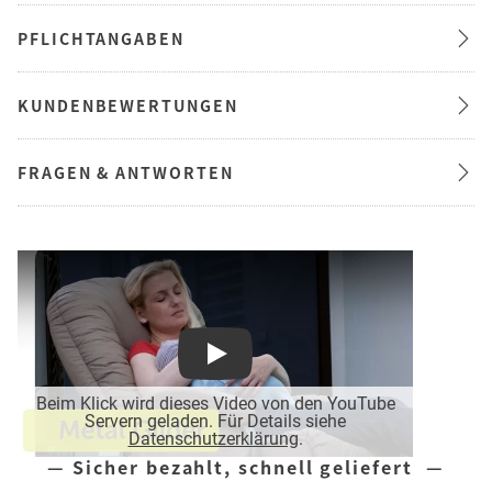
PFLICHTANGABEN
KUNDENBEWERTUNGEN
FRAGEN & ANTWORTEN
Play
Beim Klick wird dieses Video von den YouTube
Servern geladen. Für Details siehe
Datenschutzerklärung
.
— Sicher bezahlt, schnell geliefert —