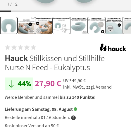
1
/
12
Hauck
Stillkissen und Stillhilfe -
Nurse N Feed - Eukalyptus
27,90 €
UVP
49,90 €
44%
inkl. MwSt.,
zzgl. Versand
Werde Member und sammel
bis zu 140 Punkte!
Lieferung am Samstag, 08. August
Bestelle innerhalb 01:16 Stunden.
Kostenloser Versand ab 50 €