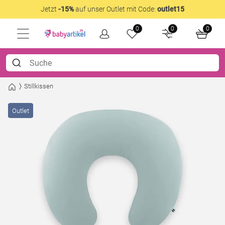
Jetzt
-15%
auf unser Outlet mit Code:
outlet15
0
0
0
Stillkissen
Outlet