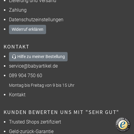
Lieferung und Versand
Zahlung
Datenschutzeinstellungen
Widerruf erklären
KONTAKT
Hilfe zu meiner Bestellung
service@babyartikel.de
089 904 750 60
Montag bis Freitag von 9 bis 15 Uhr
Kontakt
KUNDEN BEWERTEN UNS MIT "SEHR GUT"
Trusted Shops zertifiziert
Geld-zurück-Garantie