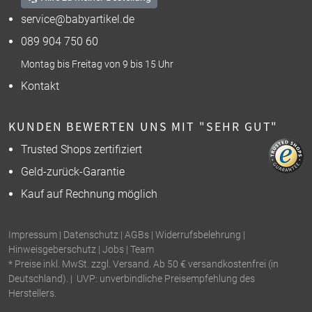
service@babyartikel.de
089 904 750 60
Montag bis Freitag von 9 bis 15 Uhr
Kontakt
KUNDEN BEWERTEN UNS MIT "SEHR GUT"
Trusted Shops zertifiziert
Geld-zurück-Garantie
Kauf auf Rechnung möglich
Impressum
|
Datenschutz
|
AGBs
|
Widerrufsbelehrung
|
Hinweisgeberschutz
|
Jobs
|
Team
* Preise inkl. MwSt. zzgl. Versand. Ab 50 € versandkostenfrei (in
Deutschland). | UVP: unverbindliche Preisempfehlung des
Herstellers.