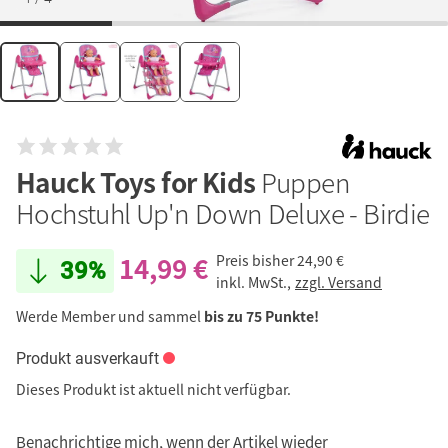
Hauck Toys for Kids
Puppen
Hochstuhl Up'n Down Deluxe - Birdie
14,99 €
Preis bisher
24,90 €
39%
inkl. MwSt.,
zzgl. Versand
Werde Member und sammel
bis zu 75 Punkte!
Produkt ausverkauft
Dieses Produkt ist aktuell nicht verfügbar.
Benachrichtige mich, wenn der Artikel wieder