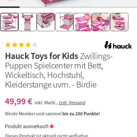
Hauck Toys for Kids
Zwillings-
Puppen Spielcenter mit Bett,
Wickeltisch, Hochstuhl,
Kleiderstange uvm. - Birdie
49,99 €
inkl. MwSt.,
zzgl. Versand
Werde Member und sammel
bis zu 250 Punkte!
Produkt ausverkauft
Dieses Produkt ist aktuell nicht verfügbar.