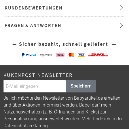
KUNDENBEWERTUNGEN
FRAGEN & ANTWORTEN
— Sicher bezahlt, schnell geliefert —
KÜKENPOST NEWSLETTER
Speichern
Ja, ich möchte den Newsletter von Babyartikel.de erhalten
und über Aktionen informiert werden. Dabei darf mein
Nutzungsverhalten (z. B. Öffnungen und Klicks) zur
Personalisierung ausgewertet werden. Mehr finde ich in der
Datenschutzerklärung
.