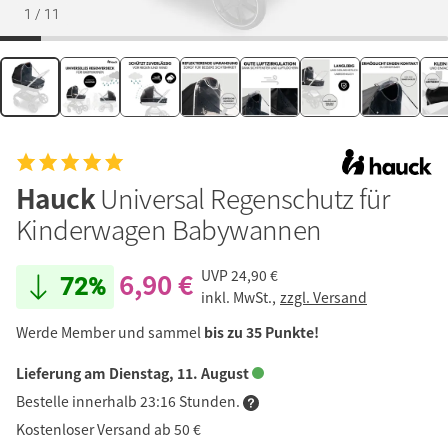
1
/
11
Hauck
Universal Regenschutz für
Kinderwagen Babywannen
6,90 €
UVP
24,90 €
72%
inkl. MwSt.,
zzgl. Versand
Werde Member und sammel
bis zu 35 Punkte!
Lieferung am Dienstag, 11. August
Bestelle innerhalb 23:16 Stunden.
Kostenloser Versand ab 50 €