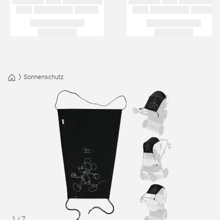
Sonnenschutz
1
/
7