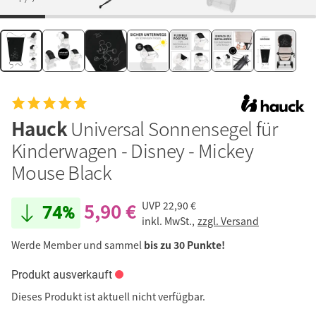
Hauck
Universal Sonnensegel für
Kinderwagen - Disney - Mickey
Mouse Black
5,90 €
UVP
22,90 €
74%
inkl. MwSt.,
zzgl. Versand
Werde Member und sammel
bis zu 30 Punkte!
Produkt ausverkauft
Dieses Produkt ist aktuell nicht verfügbar.