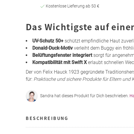
Kostenlose Lieferung ab 50 €
Das Wichtigste auf eine
UV-Schutz 50+
schützt empfindliche Haut zuverl
Donald-Duck-Motiv
verleiht dem Buggy ein fröhli
Belüftungsfenster integriert
sorgt für angenehm
Kompatibilität mit Swift X
erlaubt schnellen We
Der von Felix Hauck 1923 gegründete Traditionshers
für:
Praktische und sichere Produkte für Eltern und 
Sandra hat dieses Produkt für Dich beschrieben.
Ha
BESCHREIBUNG