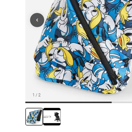
1
/
2