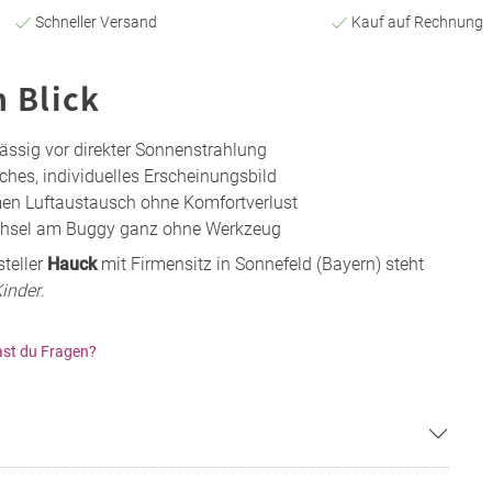
Schneller Versand
Kauf auf Rechnung
n Blick
ässig vor direkter Sonnenstrahlung
ches, individuelles Erscheinungsbild
en Luftaustausch ohne Komfortverlust
chsel am Buggy ganz ohne Werkzeug
teller
Hauck
mit Firmensitz in Sonnefeld (Bayern) steht
Kinder
.
st du Fragen?