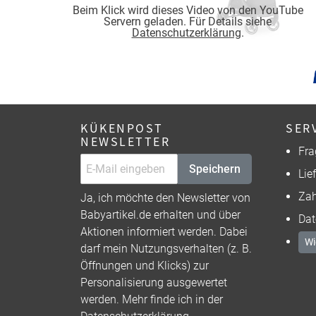
Beim Klick wird dieses Video von den YouTube
Servern geladen. Für Details siehe
Datenschutzerklärung
.
KÜKENPOST
SER
NEWSLETTER
Fra
Speichern
Lie
Zah
Ja, ich möchte den Newsletter von
Babyartikel.de erhalten und über
Dat
Aktionen informiert werden. Dabei
Wi
darf mein Nutzungsverhalten (z. B.
Öffnungen und Klicks) zur
Personalisierung ausgewertet
werden. Mehr finde ich in der