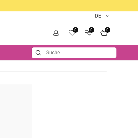
0
0
0