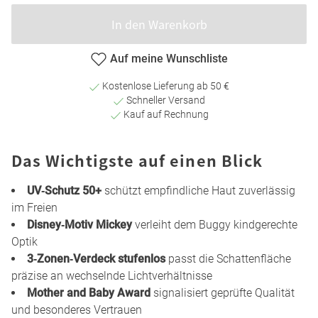
In den Warenkorb
Auf meine Wunschliste
Kostenlose Lieferung ab 50 €
Schneller Versand
Kauf auf Rechnung
Das Wichtigste auf einen Blick
UV‑Schutz 50+
schützt empfindliche Haut zuverlässig
im Freien
Disney‑Motiv Mickey
verleiht dem Buggy kindgerechte
Optik
3‑Zonen‑Verdeck stufenlos
passt die Schattenfläche
präzise an wechselnde Lichtverhältnisse
Mother and Baby Award
signalisiert geprüfte Qualität
und besonderes Vertrauen