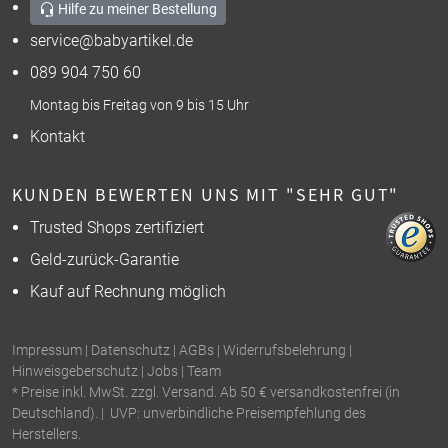
Hilfe zu meiner Bestellung
service@babyartikel.de
089 904 750 60
Montag bis Freitag von 9 bis 15 Uhr
Kontakt
KUNDEN BEWERTEN UNS MIT "SEHR GUT"
Trusted Shops zertifiziert
Geld-zurück-Garantie
Kauf auf Rechnung möglich
Impressum
|
Datenschutz
|
AGBs
|
Widerrufsbelehrung
|
Hinweisgeberschutz
|
Jobs
|
Team
* Preise inkl. MwSt. zzgl. Versand. Ab 50 € versandkostenfrei (in
Deutschland). | UVP: unverbindliche Preisempfehlung des
Herstellers.