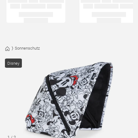
Sonnenschutz
Disney
1
/
2