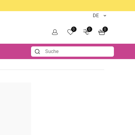
0
0
0