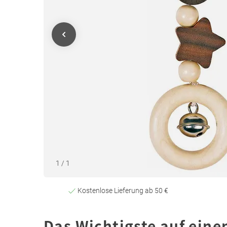
1
/
1
Kostenlose Lieferung ab 50 €
Das Wichtigste auf eine