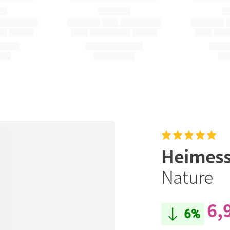
Heimes
Nature
6,
6%