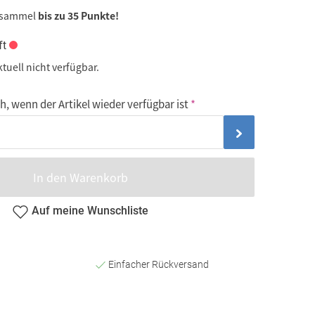
 sammel
bis zu 35 Punkte!
ft
ktuell nicht verfügbar.
, wenn der Artikel wieder verfügbar ist
In den Warenkorb
Auf meine Wunschliste
Einfacher Rückversand