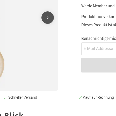
Werde Member und
Produkt ausverkau
Dieses Produkt ist a
Benachrichtige mich
Schneller Versand
Kauf auf Rechnung
n Blick