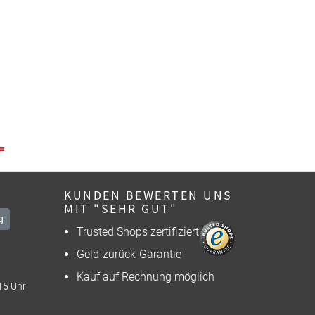
KUNDEN BEWERTEN UNS
MIT "SEHR GUT"
g
Trusted Shops zertifiziert
Geld-zurück-Garantie
Kauf auf Rechnung möglich
15 Uhr