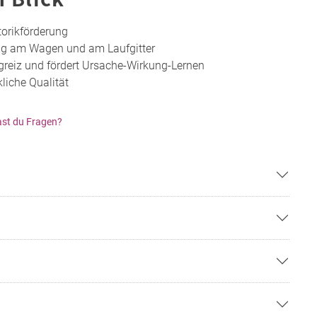
torikförderung
ng am Wagen und am Laufgitter
greiz und fördert Ursache-Wirkung-Lernen
liche Qualität
st du Fragen?