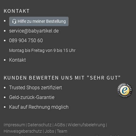
KONTAKT
Hilfe zu meiner Bestellung
service@babyartikel.de
089 904 750 60
Montag bis Freitag von 9 bis 15 Uhr
Kontakt
KUNDEN BEWERTEN UNS MIT "SEHR GUT"
Trusted Shops zertifiziert
Geld-zurück-Garantie
Kauf auf Rechnung möglich
Impressum
|
Datenschutz
|
AGBs
|
Widerrufsbelehrung
|
Hinweisgeberschutz
|
Jobs
|
Team