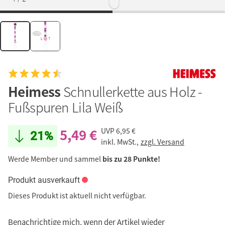
Heimess
Schnullerkette aus Holz -
Fußspuren Lila Weiß
5,49 €
UVP
6,95 €
21%
inkl. MwSt.,
zzgl. Versand
Werde Member und sammel
bis zu 28 Punkte!
Produkt ausverkauft
Dieses Produkt ist aktuell nicht verfügbar.
Benachrichtige mich, wenn der Artikel wieder