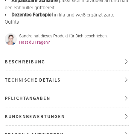
Anpassbare Schlaufe
passt sich individuell an und hält
den Schnuller griffbereit
Dezentes Farbspiel
in lila und weiß ergänzt zarte
Outfits
Sandra hat dieses Produkt für Dich beschrieben.
Hast du Fragen?
BESCHREIBUNG
TECHNISCHE DETAILS
PFLICHTANGABEN
KUNDENBEWERTUNGEN