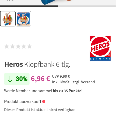
Heros
Klopfbank 6-tlg.
6,96 €
UVP
9,99 €
30%
inkl. MwSt.,
zzgl. Versand
Werde Member und sammel
bis zu 35 Punkte!
Produkt ausverkauft
Dieses Produkt ist aktuell nicht verfügbar.