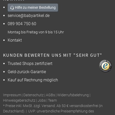
Hilfe zu meiner Bestellung
service@babyartikel.de
089 904 750 60
Montag bis Freitag von 9 bis 15 Uhr
Kontakt
KUNDEN BEWERTEN UNS MIT "SEHR GUT"
Trusted Shops zertifiziert
Geld-zurück-Garantie
Kauf auf Rechnung möglich
Impressum
|
Datenschutz
|
AGBs
|
Widerrufsbelehrung
|
Hinweisgeberschutz
|
Jobs
|
Team
* Preise inkl. MwSt. zzgl. Versand. Ab 50 € versandkostenfrei (in
Deutschland). | UVP: unverbindliche Preisempfehlung des