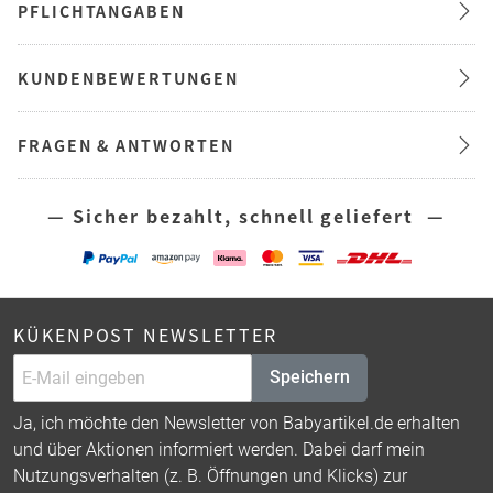
PFLICHTANGABEN
KUNDENBEWERTUNGEN
FRAGEN & ANTWORTEN
— Sicher bezahlt, schnell geliefert —
KÜKENPOST NEWSLETTER
Speichern
Ja, ich möchte den Newsletter von Babyartikel.de erhalten
und über Aktionen informiert werden. Dabei darf mein
Nutzungsverhalten (z. B. Öffnungen und Klicks) zur