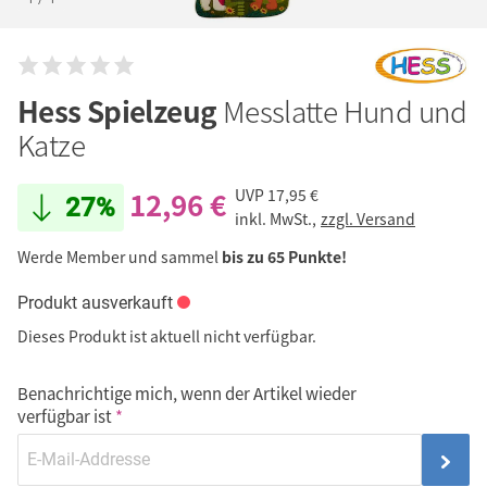
Hess Spielzeug
Messlatte Hund und
Katze
12,96 €
UVP
17,95 €
27%
inkl. MwSt.,
zzgl. Versand
Werde Member und sammel
bis zu 65 Punkte!
Produkt ausverkauft
Dieses Produkt ist aktuell nicht verfügbar.
Benachrichtige mich, wenn der Artikel wieder
verfügbar ist