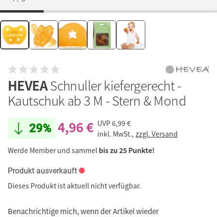
HEVEA
Schnuller kiefergerecht -
Kautschuk ab 3 M - Stern & Mond
4,96 €
UVP
6,99 €
29%
inkl. MwSt.,
zzgl. Versand
Werde Member und sammel
bis zu 25 Punkte!
Produkt ausverkauft
Dieses Produkt ist aktuell nicht verfügbar.
Benachrichtige mich, wenn der Artikel wieder