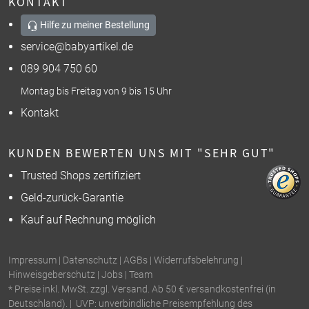
KONTAKT
Hilfe zu meiner Bestellung
service@babyartikel.de
089 904 750 60
Montag bis Freitag von 9 bis 15 Uhr
Kontakt
KUNDEN BEWERTEN UNS MIT "SEHR GUT"
Trusted Shops zertifiziert
Geld-zurück-Garantie
Kauf auf Rechnung möglich
Impressum
|
Datenschutz
|
AGBs
|
Widerrufsbelehrung
|
Hinweisgeberschutz
|
Jobs
|
Team
* Preise inkl. MwSt. zzgl. Versand. Ab 50 € versandkostenfrei (in
Deutschland). | UVP: unverbindliche Preisempfehlung des