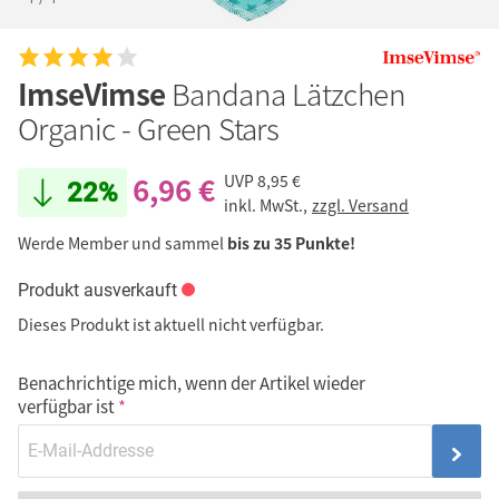
ImseVimse
Bandana Lätzchen
Organic - Green Stars
6,96 €
UVP
8,95 €
22%
inkl. MwSt.,
zzgl. Versand
Werde Member und sammel
bis zu 35 Punkte!
Produkt ausverkauft
Dieses Produkt ist aktuell nicht verfügbar.
Benachrichtige mich, wenn der Artikel wieder
verfügbar ist