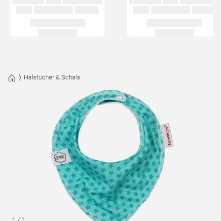
Halstücher & Schals
1
/
1