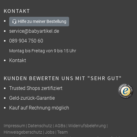
KONTAKT
Hilfe zu meiner Bestellung
service@babyartikel.de
089 904 750 60
Montag bis Freitag von 9 bis 15 Uhr
Kontakt
KUNDEN BEWERTEN UNS MIT "SEHR GUT"
Trusted Shops zertifiziert
Geld-zurück-Garantie
Kauf auf Rechnung möglich
Impressum
|
Datenschutz
|
AGBs
|
Widerrufsbelehrung
|
Hinweisgeberschutz
|
Jobs
|
Team